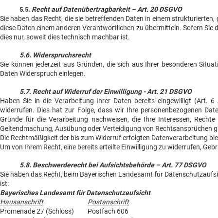
Recht auf Datenübertragbarkeit – Art. 20 DSGVO
5.5.
Sie haben das Recht, die sie betreffenden Daten in einem strukturiert
diese Daten einem anderen Verantwortlichen zu übermitteln. Sofern Sie d
dies nur, soweit dies technisch machbar ist.
5.6. Widerspruchsrecht
Sie können jederzeit aus Gründen, die sich aus Ihrer besonderen Situa
Daten Widerspruch einlegen.
5.7. Recht auf Widerruf der Einwilligung - Art. 21 DSGVO
Haben Sie in die Verarbeitung Ihrer Daten bereits eingewilligt (Art. 
widerrufen. Dies hat zur Folge, dass wir Ihre personenbezogenen Dat
Gründe für die Verarbeitung nachweisen, die Ihre Interessen, Rechte
Geltendmachung, Ausübung oder Verteidigung von Rechtsansprüchen gi
Die Rechtmäßigkeit der bis zum Widerruf erfolgten Datenverarbeitung bl
Um von Ihrem Recht, eine bereits erteilte Einwilligung zu widerrufen, G
5.8. Beschwerderecht bei Aufsichtsbehörde – Art. 77 DSGVO
Sie haben das Recht, beim Bayerischen Landesamt für Datenschutzaufsi
ist:
Bayerisches Landesamt für Datenschutzaufsicht
Hausanschrift
Postanschrift
Promenade 27 (Schloss)
Postfach 606