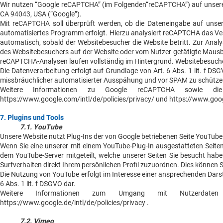
Wir nutzen “Google reCAPTCHA” (im Folgenden“reCAPTCHA”) auf unseren 
CA 94043, USA (“Google”).
Mit reCAPTCHA soll überprüft werden, ob die Dateneingabe auf unser
automatisiertes Programm erfolgt. Hierzu analysiert reCAPTCHA das Ve
automatisch, sobald der Websitebesucher die Website betritt. Zur Anal
des Websitebesuchers auf der Website oder vom Nutzer getätigte Mausbe
reCAPTCHA-Analysen laufen vollständig im Hintergrund. Websitebesucher
Die Datenverarbeitung erfolgt auf Grundlage von Art. 6 Abs. 1 lit. f DS
missbräuchlicher automatisierter Ausspähung und vor SPAM zu schütze
Weitere Informationen zu Google reCAPTCHA sowie die 
https://www.google.com/intl/de/policies/privacy/ und https://www.goo
7. Plugins und Tools
7.1. YouTube
Unsere Website nutzt Plug-Ins der von Google betriebenen Seite YouTube.
Wenn Sie eine unserer mit einem YouTube-Plug-In ausgestatteten Seiten
dem YouTube-Server mitgeteilt, welche unserer Seiten Sie besucht habe
Surfverhalten direkt Ihrem persönlichen Profil zuzuordnen. Dies können
Die Nutzung von YouTube erfolgt im Interesse einer ansprechenden Darstel
6 Abs. 1 lit. f DSGVO dar.
Weitere Informationen zum Umgang mit Nutzerdaten
https://www.google.de/intl/de/policies/privacy .
7.2. Vimeo