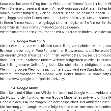
Unsere Website nutzt Plug-Ins des Videoportals Vimeo. Anbieter ist die 
Wenn Sie eine unserer mit einem Vimeo-Plugin ausgestatteten Seiten b
Vimeo- Server mitgeteilt, welche unserer Seiten Sie besucht haben. Z
eingeloggt sind oder keinen Account bei Vimeo besitzen. Die von Vimeo
in Ihrem Vimeo-Account eingeloggt sind, ermöglichen Sie Vimeo, Ihr Su
indem Sie sich aus Ihrem Vimeo-Account ausloggen.
Weitere Informationen zum Umgang mit Nutzerdaten finden Sie in der Da
7.3. Google Web Fonts
Diese Seite nutzt zur einheitlichen Darstellung von Schriftarten so gena
Browser die benötigten Web Fonts in ihren Browsercache, um Texte und S
Zu diesem Zweck muss der von Ihnen verwendete Browser Verbindung 
dass über Ihre IP-Adresse unsere Website aufgerufen wurde. Die Nutzu
Darstellung unserer Online-Angebote. Dies stellt ein berechtigtes Interesse
Wenn Ihr Browser Web Fonts nicht unterstützt, wird eine Standardschrif
Weitere Informationen zu Google Web Fonts finden Sie unter https
https://www.google.com/policies/privacy/.
7.4. Google Maps
Diese Seite nutzt über eine API den Kartendienst Google Maps. Anbieter
Zur Nutzung der Funktionen von Google Maps ist es notwendig, Ihre IP
Google in den USA übertragen und dort gespeichert. Der Anbieter dieser 
Die Nutzung von Google Maps erfolgt im Interesse einer ansprechenden 