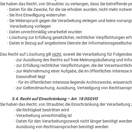
Sie haben das Recht, von Straubtec zu verlangen, dass Sie betreffende
- Daten für die Zwecke, für die sie erhoben wurden, nicht mehr notwen
- Sie Ihre Einwilligung widerrufen
- Sie Widerspruch gegen die Verarbeitung einlegen und keine vorra
Verarbeitung vorliegen
- Daten unrechtmäßig verarbeitet wurden
- Löschung zur Erfüllung gesetzlicher, rechtlicher Verpflichtungen erfor
- Daten in Bezug auf angebotene Dienste der Informationsgesellscha
Das Recht auf Löschung gilt
nicht
, soweit die Verarbeitung für Folgendes 
- zur Ausübung des Rechts auf freie Meinungsäußerung und Info
- zur Erfüllung rechtlicher Verpflichtungen, die der Verantwortliche
- zur Wahrnehmung einer Aufgabe, die im öffentlichen Interesse i
Gesundheit liegt
- für im öffentlichen Interesse liegende Archivzwecke, wissens
- zur Geltendmachung, Ausübung, Verteidigung von Rechtsansp
5.4. Recht auf Einschränkung – Art. 18 DSGVO
Sie haben das Recht, von Straubtec die Einschränkung der Verarbeitung
- die Richtigkeit bestritten wird
- Verarbeitung unrechtmäßig ist
- Daten für den Verarbeitungszweck nicht länger benötigt werden,
Ausübung von Rechtsansprüchen benötigt werden