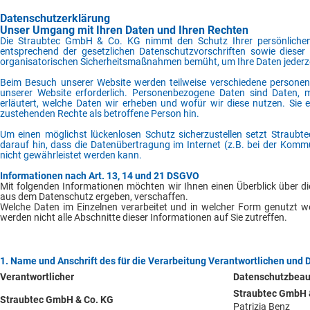
Datenschutzerklärung
Unser Umgang mit Ihren Daten und Ihren Rechten
Die Straubtec GmbH & Co. KG nimmt den Schutz Ihrer persönlichen 
entsprechend der gesetzlichen Datenschutzvorschriften sowie diese
organisatorischen Sicherheitsmaßnahmen bemüht, um Ihre Daten jeder
Beim Besuch unserer Website werden teilweise verschiedene personenb
unserer Website erforderlich. Personenbezogene Daten sind Daten, m
erläutert, welche Daten wir erheben und wofür wir diese nutzen. Sie
zustehenden Rechte als betroffene Person hin.
Um einen möglichst lückenlosen Schutz sicherzustellen setzt Straub
darauf hin, dass die Datenübertragung im Internet (z.B. bei der Kommu
nicht gewährleistet werden kann.
Informationen nach Art. 13, 14 und 21 DSGVO
Mit folgenden Informationen möchten wir Ihnen einen Überblick über di
aus dem Datenschutz ergeben, verschaffen.
Welche Daten im Einzelnen verarbeitet und in welcher Form genutzt w
werden nicht alle Abschnitte dieser Informationen auf Sie zutreffen.
1. Name und Anschrift des für die Verarbeitung Verantwortlichen und
Verantwortlicher
Datenschutzbeau
Straubtec GmbH 
Straubtec GmbH & Co. KG
Patrizia Benz