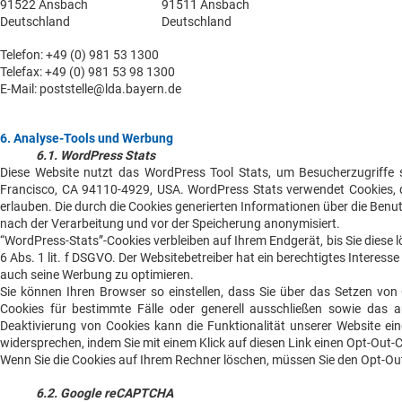
91522 Ansbach
91511 Ansbach
Deutschland
Deutschland
Telefon: +49 (0) 981 53 1300
Telefax: +49 (0) 981 53 98 1300
E-Mail: poststelle@lda.bayern.de
6. Analyse-Tools und Werbung
6.1. WordPress Stats
Diese Website nutzt das WordPress Tool Stats, um Besucherzugriffe st
Francisco, CA 94110-4929, USA. WordPress Stats verwendet Cookies, 
erlauben. Die durch die Cookies generierten Informationen über die Benu
nach der Verarbeitung und vor der Speicherung anonymisiert.
“WordPress-Stats”-Cookies verbleiben auf Ihrem Endgerät, bis Sie diese 
6 Abs. 1 lit. f DSGVO. Der Websitebetreiber hat ein berechtigtes Intere
auch seine Werbung zu optimieren.
Sie können Ihren Browser so einstellen, dass Sie über das Setzen von
Cookies für bestimmte Fälle oder generell ausschließen sowie das 
Deaktivierung von Cookies kann die Funktionalität unserer Website ei
widersprechen, indem Sie mit einem Klick auf diesen Link einen Opt-Out
Wenn Sie die Cookies auf Ihrem Rechner löschen, müssen Sie den Opt-Ou
6.2. Google reCAPTCHA