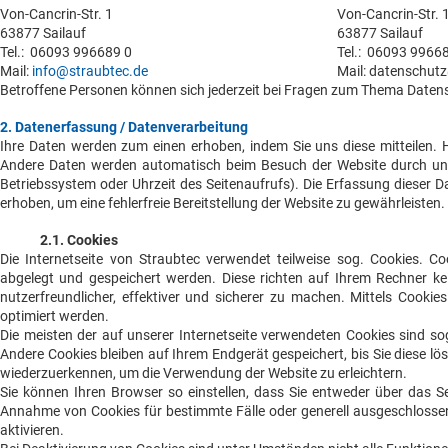
Von-Cancrin-Str. 1
Von-Cancrin-Str. 
63877 Sailauf
63877 Sailauf
Tel.: 06093 996689 0
Tel.: 06093 9966
Mail:
info@straubtec.de
Mail: datenschut
Betroffene Personen können sich jederzeit bei Fragen zum Thema Date
2. Datenerfassung / Datenverarbeitung
Ihre Daten werden zum einen erhoben, indem Sie uns diese mitteilen. H
Andere Daten werden automatisch beim Besuch der Website durch unser
Betriebssystem oder Uhrzeit des Seitenaufrufs). Die Erfassung dieser D
erhoben, um eine fehlerfreie Bereitstellung der Website zu gewährleiste
2.1. Cookies
Die Internetseite von Straubtec verwendet teilweise sog. Cookies. C
abgelegt und gespeichert werden. Diese richten auf Ihrem Rechner ke
nutzerfreundlicher, effektiver und sicherer zu machen. Mittels Cook
optimiert werden.
Die meisten der auf unserer Internetseite verwendeten Cookies sind s
Andere Cookies bleiben auf Ihrem Endgerät gespeichert, bis Sie diese 
wiederzuerkennen, um die Verwendung der Website zu erleichtern.
Sie können Ihren Browser so einstellen, dass Sie entweder über das Se
Annahme von Cookies für bestimmte Fälle oder generell ausgeschloss
aktivieren.