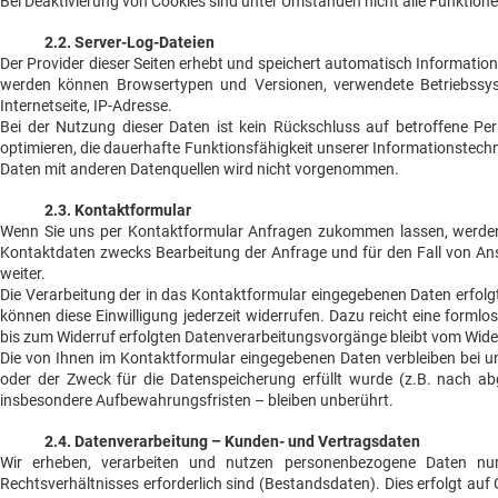
Bei Deaktivierung von Cookies sind unter Umständen nicht alle Funktion
2.2. Server-Log-Dateien
Der Provider dieser Seiten erhebt und speichert automatisch Information
werden können Browsertypen und Versionen, verwendete Betriebssyst
Internetseite, IP-Adresse.
Bei der Nutzung dieser Daten ist kein Rückschluss auf betroffene Per
optimieren, die dauerhafte Funktionsfähigkeit unserer Informationstec
Daten mit anderen Datenquellen wird nicht vorgenommen.
2.3. Kontaktformular
Wenn Sie uns per Kontaktformular Anfragen zukommen lassen, werden
Kontaktdaten zwecks Bearbeitung der Anfrage und für den Fall von Ansc
weiter.
Die Verarbeitung der in das Kontaktformular eingegebenen Daten erfolgt s
können diese Einwilligung jederzeit widerrufen. Dazu reicht eine forml
bis zum Widerruf erfolgten Datenverarbeitungsvorgänge bleibt vom Wide
Die von Ihnen im Kontaktformular eingegebenen Daten verbleiben bei un
oder der Zweck für die Datenspeicherung erfüllt wurde (z.B. nach a
insbesondere Aufbewahrungsfristen – bleiben unberührt.
2.4. Datenverarbeitung – Kunden- und Vertragsdaten
Wir erheben, verarbeiten und nutzen personenbezogene Daten nur
Rechtsverhältnisses erforderlich sind (Bestandsdaten). Dies erfolgt auf 