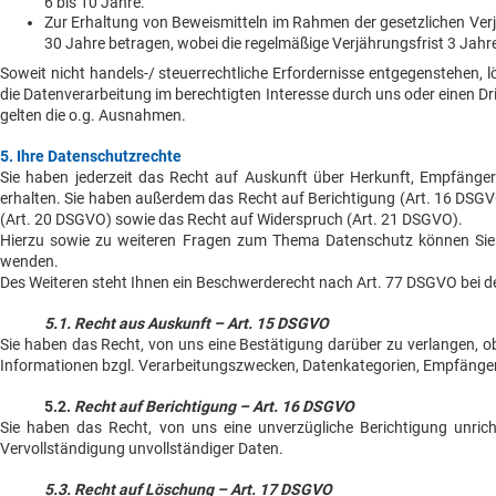
6 bis 10 Jahre.
Zur Erhaltung von Beweismitteln im Rahmen der gesetzlichen Ver
30 Jahre betragen, wobei die regelmäßige Verjährungsfrist 3 Jahre
Soweit nicht handels-/ steuerrechtliche Erfordernisse entgegenstehen,
die Datenverarbeitung im berechtigten Interesse durch uns oder einen Dri
gelten die o.g. Ausnahmen.
5. Ihre Datenschutzrechte
Sie haben jederzeit das Recht auf Auskunft über Herkunft, Empfäng
erhalten. Sie haben außerdem das Recht auf Berichtigung (Art. 16 DSG
(Art. 20 DSGVO) sowie das Recht auf Widerspruch (Art. 21 DSGVO).
Hierzu sowie zu weiteren Fragen zum Thema Datenschutz können Sie s
wenden.
Des Weiteren steht Ihnen ein Beschwerderecht nach Art. 77 DSGVO bei d
5.1. Recht aus Auskunft – Art. 15 DSGVO
Sie haben das Recht, von uns eine Bestätigung darüber zu verlangen, o
Informationen bzgl. Verarbeitungszwecken, Datenkategorien, Empfänger, 
5.2.
Recht auf Berichtigung – Art. 16 DSGVO
Sie haben das Recht, von uns eine unverzügliche Berichtigung unri
Vervollständigung unvollständiger Daten.
5.3. Recht auf Löschung – Art. 17 DSGVO