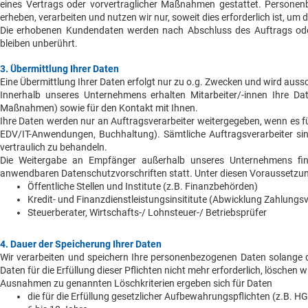
eines Vertrags oder vorvertraglicher Maßnahmen gestattet. Persone
erheben, verarbeiten und nutzen wir nur, soweit dies erforderlich ist,
Die erhobenen Kundendaten werden nach Abschluss des Auftrags ode
bleiben unberührt.
3. Übermittlung Ihrer Daten
Eine Übermittlung Ihrer Daten erfolgt nur zu o.g. Zwecken und wird auss
Innerhalb unseres Unternehmens erhalten Mitarbeiter/-innen Ihre Date
Maßnahmen) sowie für den Kontakt mit Ihnen.
Ihre Daten werden nur an Auftragsverarbeiter weitergegeben, wenn es fü
EDV/IT-Anwendungen, Buchhaltung). Sämtliche Auftragsverarbeiter sind
vertraulich zu behandeln.
Die Weitergabe an Empfänger außerhalb unseres Unternehmens fin
anwendbaren Datenschutzvorschriften statt. Unter diesen Voraussetzu
Öffentliche Stellen und Institute (z.B. Finanzbehörden)
Kredit- und Finanzdienstleistungsinsititute (Abwicklung Zahlungs
Steuerberater, Wirtschafts-/ Lohnsteuer-/ Betriebsprüfer
4. Dauer der Speicherung Ihrer Daten
Wir verarbeiten und speichern Ihre personenbezogenen Daten solange dies 
Daten für die Erfüllung dieser Pflichten nicht mehr erforderlich, löschen w
Ausnahmen zu genannten Löschkriterien ergeben sich für Daten
die für die Erfüllung gesetzlicher Aufbewahrungspflichten (z.B. H