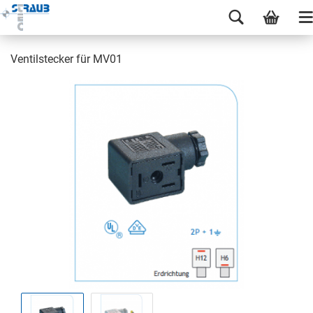
Ventilstecker für MV01